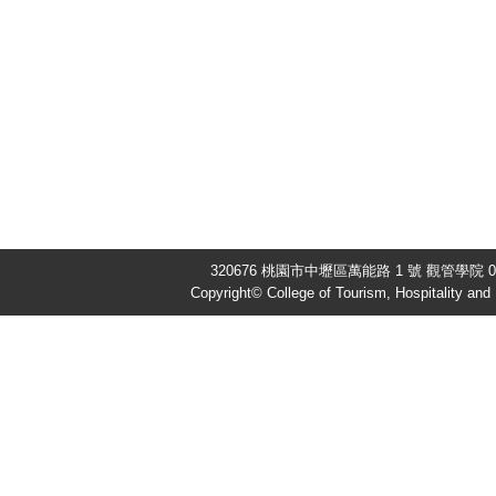
320676 桃園市中壢區萬能路 1 號 觀管學院 03-
Copyright© College of Tourism, Hospitality an