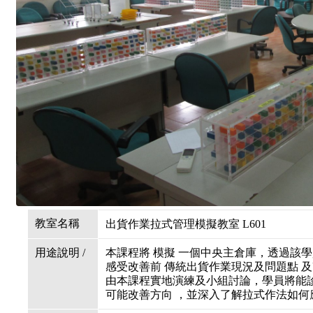
教室名稱
出貨作業拉式管理模擬教室 L601
用途說明 /
本課程將 模擬 一個中央主倉庫，透過該
感受改善前 傳統出貨作業現況及問題點 
由本課程實地演練及小組討論，學員將能診
可能改善方向 ，並深入了解拉式作法如何