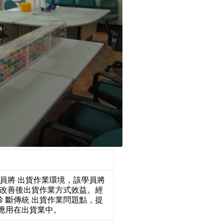
學員將 出貨作業環境，該學員將
及改善後出貨作業方式效益。經
 斷傳統 出貨作業問題點，提
應用在出貨業中。