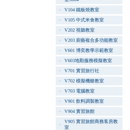
V104 鐵板燒教室
V105 中式米食教室
V202 視聽教室
V203 廚藝複合多功能教室
V601 博奕教學示範教室
V603地勤服務模擬教室
V701 實習旅行社
V702 模擬機艙教室
V703 電腦教室
V901 飲料調製教室
V904 實習旅館
V905 實習旅館商務客房教
室