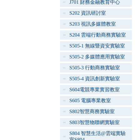
J701 財務金融教育中心
S202 資訊研討室
S203 視訊多媒體教室
S204 雲端行動商務實驗室
S505-1 無線暨資安實驗室
S505-2 多媒體應用實驗室
S505-3 行動商務實驗室
S505-4 資訊創新實驗室
S604電競專業實習教室
S605 電腦專業教室
S802智慧商務實驗室
S803智慧物聯網實驗室
S804 智慧生活@雲端實驗
室S804