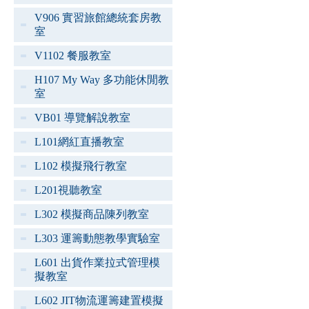
V906 實習旅館總統套房教
室
V1102 餐服教室
H107 My Way 多功能休閒教
室
VB01 導覽解說教室
L101網紅直播教室
L102 模擬飛行教室
L201視聽教室
L302 模擬商品陳列教室
L303 運籌動態教學實驗室
L601 出貨作業拉式管理模
擬教室
L602 JIT物流運籌建置模擬