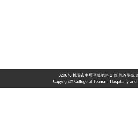
320676 桃園市中壢區萬能路 1 號 觀管學院 03-
Copyright© College of Tourism, Hospitality an