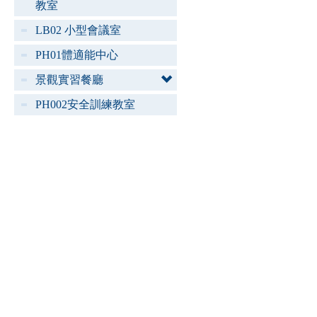
教室
LB02 小型會議室
PH01體適能中心
景觀實習餐廳
PH002安全訓練教室