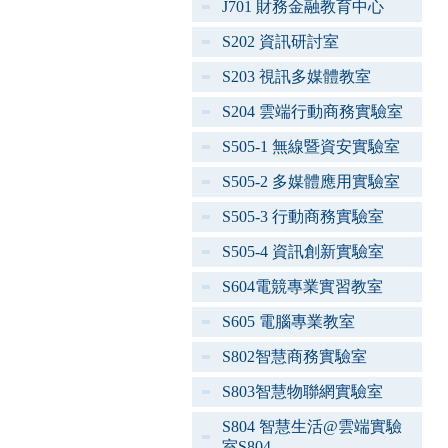
J701 財務金融教育中心
S202 資訊研討室
S203 視訊多媒體教室
S204 雲端行動商務實驗室
S505-1 無線暨資安實驗室
S505-2 多媒體應用實驗室
S505-3 行動商務實驗室
S505-4 資訊創新實驗室
S604電競專業實習教室
S605 電腦專業教室
S802智慧商務實驗室
S803智慧物聯網實驗室
S804 智慧生活@雲端實驗
室S804