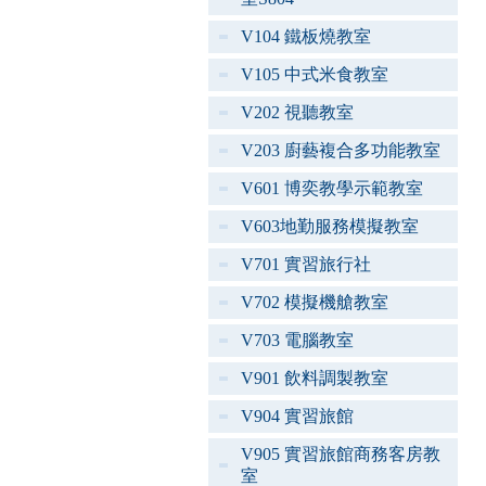
V104 鐵板燒教室
V105 中式米食教室
V202 視聽教室
V203 廚藝複合多功能教室
V601 博奕教學示範教室
V603地勤服務模擬教室
V701 實習旅行社
V702 模擬機艙教室
V703 電腦教室
V901 飲料調製教室
V904 實習旅館
V905 實習旅館商務客房教
室