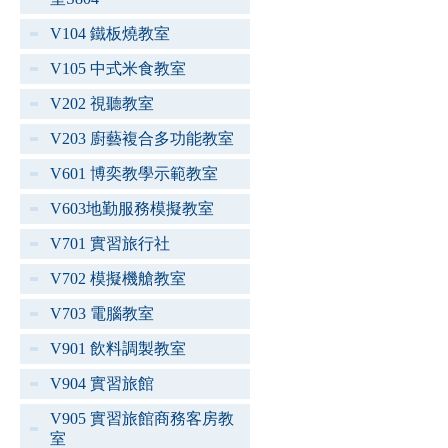
V104 鐵板燒教室
V105 中式米食教室
V202 視聽教室
V203 廚藝複合多功能教室
V601 博奕教學示範教室
V603地勤服務模擬教室
V701 實習旅行社
V702 模擬機艙教室
V703 電腦教室
V901 飲料調製教室
V904 實習旅館
V905 實習旅館商務客房教
室