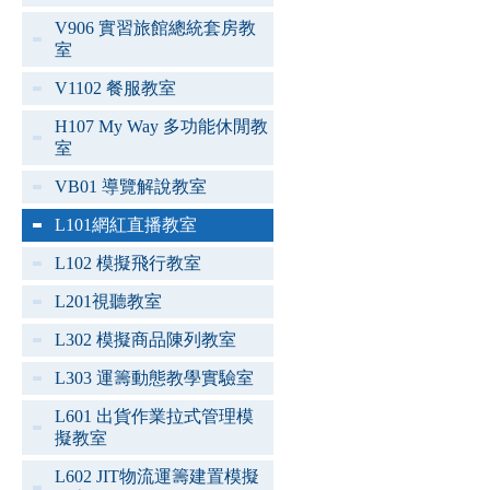
V906 實習旅館總統套房教
室
V1102 餐服教室
H107 My Way 多功能休閒教
室
VB01 導覽解說教室
L101網紅直播教室
L102 模擬飛行教室
L201視聽教室
L302 模擬商品陳列教室
L303 運籌動態教學實驗室
L601 出貨作業拉式管理模
擬教室
L602 JIT物流運籌建置模擬