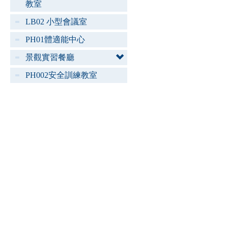
教室
LB02 小型會議室
PH01體適能中心
景觀實習餐廳
PH002安全訓練教室