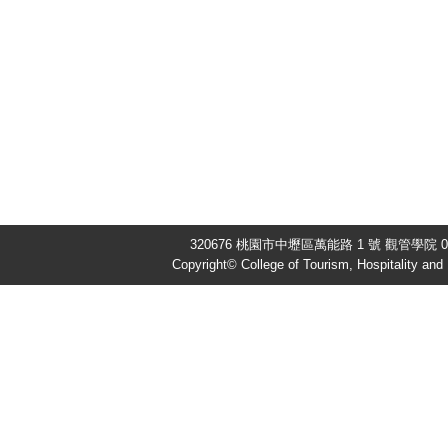
320676 桃園市中壢區萬能路 1 號 觀管學院 03-
Copyright© College of Tourism, Hospitality an