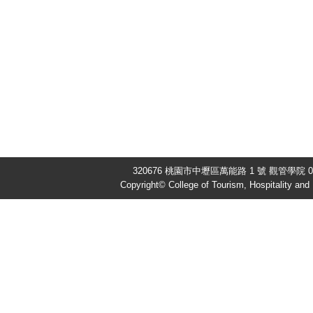
320676 桃園市中壢區萬能路 1 號 觀管學院 03-
Copyright© College of Tourism, Hospitality an