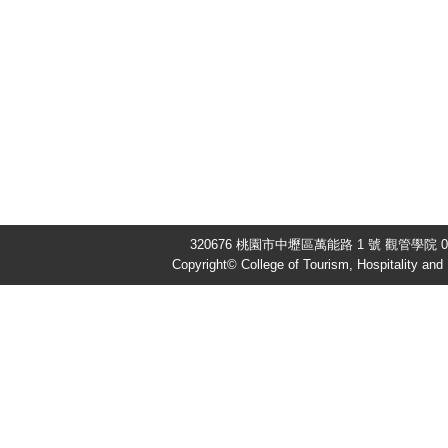
320676 桃園市中壢區萬能路 1 號 觀管學院 03-
Copyright© College of Tourism, Hospitality an