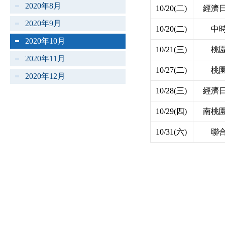
2020年8月
10/20(二)
經濟
2020年9月
10/20(二)
中
2020年10月
10/21(三)
桃
2020年11月
10/27(二)
桃
2020年12月
10/28(三)
經濟
10/29(四)
南桃
10/31(六)
聯