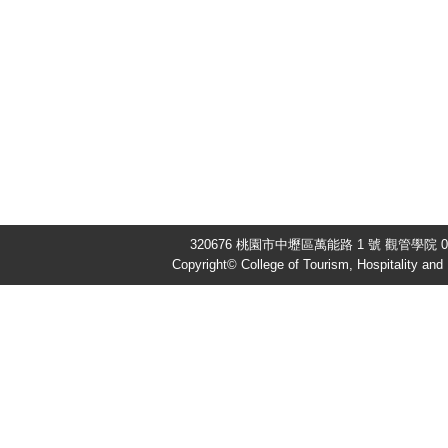
320676 桃園市中壢區萬能路 1 號 觀管學院 03-
Copyright© College of Tourism, Hospitality an