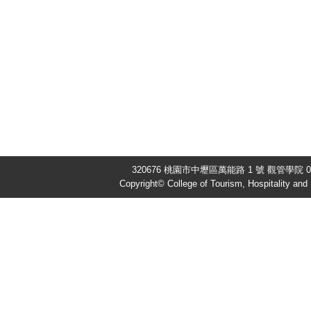
320676 桃園市中壢區萬能路 1 號 觀管學院 03-
Copyright© College of Tourism, Hospitality an