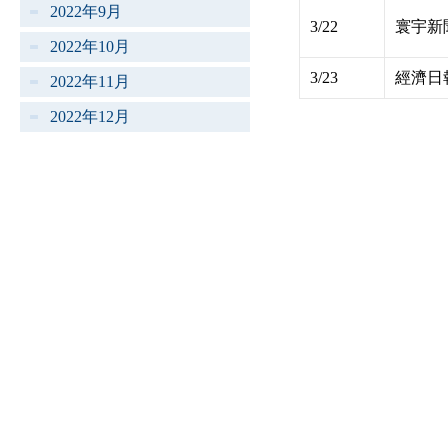
2022年9月
3/22
寰宇新
2022年10月
3/23
經濟日
2022年11月
2022年12月