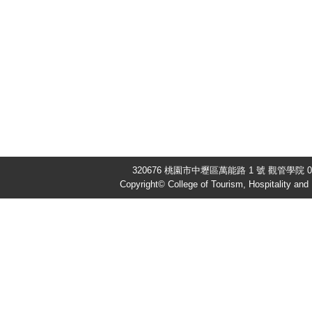
320676 桃園市中壢區萬能路 1 號 觀管學院 03-
Copyright© College of Tourism, Hospitality an