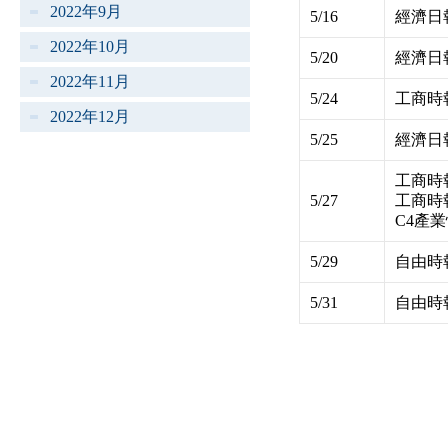
2022年9月
5/16
經濟日
2022年10月
5/20
經濟日
2022年11月
5/24
工商時
2022年12月
5/25
經濟日
工商時
5/27
工商時
C4產
5/29
自由時
5/31
自由時