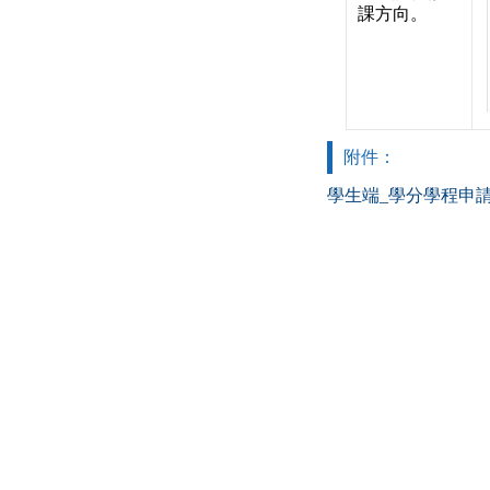
課方向。
附件：
學生端_學分學程申