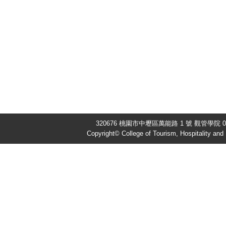
320676 桃園市中壢區萬能路 1 號 觀管學院 03-
Copyright© College of Tourism, Hospitality an