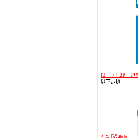
以上 2 步驟，
以下步驟：
3. 點｢課程資