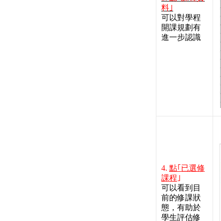
料｣
可以對學程
開課規劃有
進一步認識
4.
點｢已選修
課程
｣
可以看到目
前的修課狀
態，有助於
學生評估修