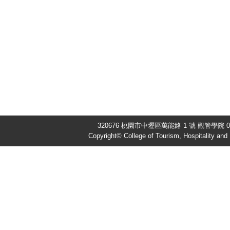
320676 桃園市中壢區萬能路 1 號 觀管學院 03-
Copyright© College of Tourism, Hospitality an