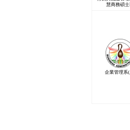
慧商務碩士
企業管理系(