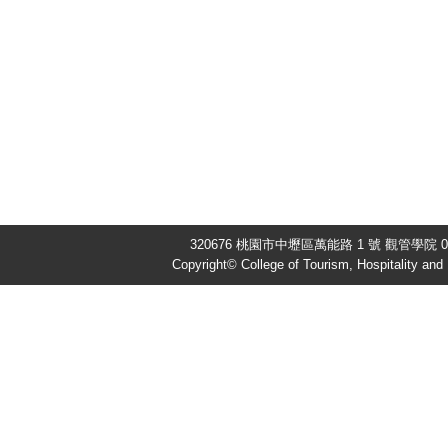
320676 桃園市中壢區萬能路 1 號 觀管學院 03-
Copyright© College of Tourism, Hospitality an