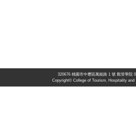
320676 桃園市中壢區萬能路 1 號 觀管學院 03-
Copyright© College of Tourism, Hospitality an