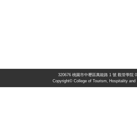
320676 桃園市中壢區萬能路 1 號 觀管學院 03-
Copyright© College of Tourism, Hospitality an