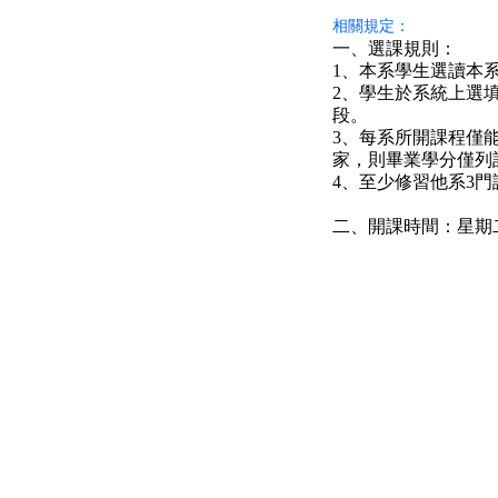
相關規定：
一、選課規則：
1、本系學生選讀本
2、學生於系統上選
段。
3、每系所開課程僅
家，則畢業學分僅列
4、至少修習他系3門
二、開課時間：星期二