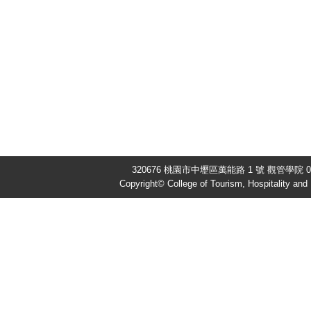
320676 桃園市中壢區萬能路 1 號 觀管學院 03-
Copyright© College of Tourism, Hospitality an