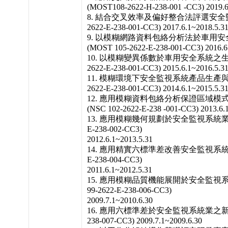
(MOST108-2622-H-238-001 -CC3) 2019.6
8. 結合交叉效率及偏好整合法評選安全監控
2622-E-238-001-CC3) 2017.6.1~2018.5.3
9. 以模糊網路資料包絡分析法於車用
(MOST 105-2622-E-238-001-CC3) 2016.6
10. 以模糊變異係數於車用安全系統之生產製
2622-E-238-001-CC3) 2015.6.1~2016.5.3
11. 模糊環境下安全監視系統產品生產與銷
2622-E-238-001-CC3) 2014.6.1~2015.5.3
12. 應用模糊資料包絡分析保證區域
(NSC 102-2622-E-238 -001-CC3) 2013.6.
13. 應用模糊幾何規劃於安全監視系統業之產品
E-238-002-CC3)
2012.6.1~2013.5.31
14. 應用精實六標準差改善安全監視系統業生產
E-238-004-CC3)
2011.6.1~2012.5.31
15. 應用模糊品質機能展開於安全監視系
99-2622-E-238-006-CC3)
2009.7.1~2010.6.30
16. 應用六標準差於安全監視系統業之新產品開
238-007-CC3) 2009.7.1~2009.6.30