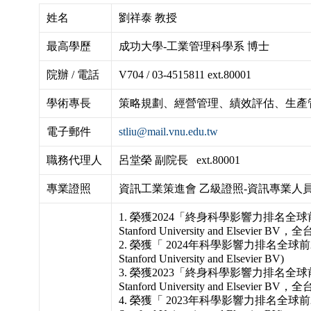
姓名
劉祥泰 教授
最高學歷
成功大學-工業管理科學系 博士
院辦
/
電話
V704 / 03-4515811 ext.80001
學術專長
策略規劃、經營管理、績效評估、生產
電子郵件
stliu@mail.vnu.edu.tw
職務代理人
呂堂榮 副院長 ext.80001
專業證照
資訊工業策進會 乙級證照-資訊專業人
1. 榮獲2024「終身科學影響力排名全球前
Stanford University and Elsevier
2. 榮獲「 2024年科學影響力排名全球前
Stanford University and Elsevier BV)
3. 榮獲2023「終身科學影響力排名全球前
Stanford University and Elsevier
4. 榮獲「 2023年科學影響力排名全球前