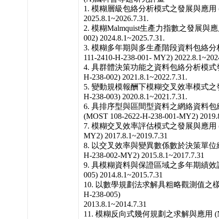
1. 模糊層級包絡分析模式之發展與應用 (NSTC 
2025.8.1~2026.7.31.
2. 模糊Malmquist生產力指數之發展與應用 (N
002) 2024.8.1~2025.7.31.
3. 模糊多年期與多生產階段資料包絡分析
111-2410-H-238-001- MY2) 2022.8.1~2024
4. 具群體決策功能之資料包絡分析模式發展與應
H-238-002) 2021.8.1~2022.7.31.
5. 變動規模報酬下模糊交叉效率模式之發展與應
H-238-003) 2020.8.1~2021.7.31.
6. 具排序型與區間型資料之網絡資料
(MOST 108-2622-H-238-001-MY2) 2019.8
7. 模糊交叉效率評估模式之發展與應用 (MOST 
MY2) 2017.8.1~2019.7.31
8. 以交叉效率與變異數係數於決策單位績效之排
H-238-002-MY2) 2015.8.1~2017.7.31
9. 具模糊資料與保證區域之多年期績效評估 (MO
005) 2014.8.1~2015.7.31
10. 以數學規劃法求解具粗略觀測值之樣本變異
H-238-005)
2013.8.1~2014.7.31
11. 模糊反向式幾何規劃之求解與應用 (NSC 10