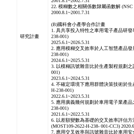
2001.8.1~2002.7.31
22. 模糊數之相關係數隸屬函數解 (NSC 89-2
2000.8.1~2001.7.31
(B)國科會小產學合作計畫
1. 具共享投入特性之車用電子產品研發專案評選 
研究計畫
238-001)
2025.6.1~2026.5.31
2. 應用模糊交叉效率於人工智慧產品發展之評選 
238-001)
2024.6.1~2025.5.31
3. 以模糊訊號雜音比於生產製程規劃之評估 (NS
001)
2023.6.1~2024.5.31
4. 不確定環境下應用群體決策技術於生產設施選
H-238-001)
2022.6.1~2023.5.31
5. 應用廣義幾何規劃於車用電子業產品之設計 (
238-001)
2021.6.1~2022.5.31
6. 以差額變數為基礎的交叉效率評估
(MOST109-2622-H-238- 001-CC3) 2020.6
7. 應用交叉效率與訊號雜音比於車用