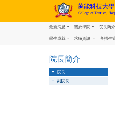
萬能科技大學
College of Tourism, Hos
最新消息
關於學院
院長簡
...
...
學生成就
求職資訊
各招生
...
...
院長簡介
院長
副院長