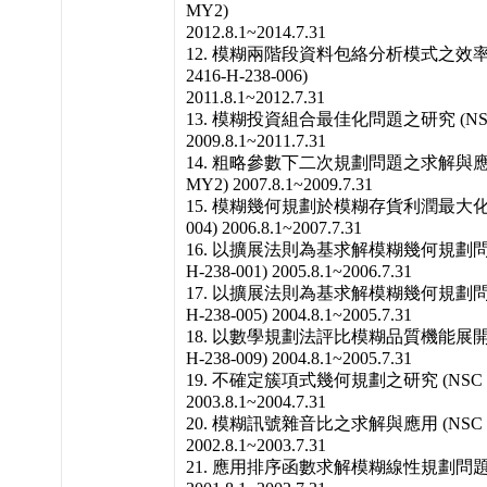
MY2)
2012.8.1~2014.7.31
12. 模糊兩階段資料包絡分析模式之效率值計
2416-H-238-006)
2011.8.1~2012.7.31
13. 模糊投資組合最佳化問題之研究 (NSC 98-
2009.8.1~2011.7.31
14. 粗略參數下二次規劃問題之求解與應用 (NSC
MY2) 2007.8.1~2009.7.31
15. 模糊幾何規劃於模糊存貨利潤最大化之研究 
004) 2006.8.1~2007.7.31
16. 以擴展法則為基求解模糊幾何規劃問題之研究
H-238-001) 2005.8.1~2006.7.31
17. 以擴展法則為基求解模糊幾何規劃問題之研究
H-238-005) 2004.8.1~2005.7.31
18. 以數學規劃法評比模糊品質機能展開之設計
H-238-009) 2004.8.1~2005.7.31
19. 不確定簇項式幾何規劃之研究 (NSC 92-2
2003.8.1~2004.7.31
20. 模糊訊號雜音比之求解與應用 (NSC 91-2
2002.8.1~2003.7.31
21. 應用排序函數求解模糊線性規劃問題 (NSC 