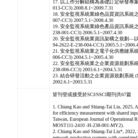
17. 以工作分解結構為基礎訂定研發專案時程 (N
013-CC3) 2008.8.1~2009.7.31
18. 安全監視系統業綠色品質資訊系統之構建 (N
007-CC3) 2007.5.1~2008.4.30
19. 安全監視系統業綠色產品資訊系統之規劃與
238-001-CC3) 2006.5.1~2007.4.30
20. 安全監視系統業資訊架構之規劃—以
94-2622-E-238-004-CC3) 2005.5.1~2006.
21. 安全監視系統業之電子化供應鏈系統之構建 (
006-CC3) 2004.5.1~2005.4.30
22. 安全監視系統業之企業資源規劃系統構建與
238-006-CC3) 2003.6.1~2004.5.31
23. 結合研發活動之企業資源規劃系統 (NSC 91
2002.6.1~2003.5.31
皆刊登或接受於SCI/SSCI期刊共67篇
1. Chiang Kao and Shiang-Tai Liu, 2025, 
for efficiency measurement with shared input
Taiwan, European Journal of Operational R
MOST111-2410 -H-238-001-MY2).
2. Chiang Kao and Shiang-Tai Liu*, 2022, St
network production systems with correlated 