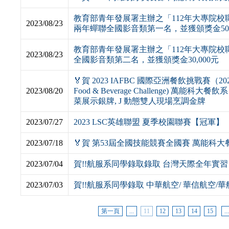
教育部青年發展署主辦之「112年大專院
2023/08/23
兩年蟬聯全國影音類第一名，並獲頒獎金50,
教育部青年發展署主辦之「112年大專院
2023/08/23
全國影音類第二名，並獲頒獎金30,000元
🏅️賀 2023 IAFBC 國際亞洲餐飲挑戰賽（2023 IAF
2023/08/20
Food & Beverage Challenge) 萬能科
菜展示銀牌, J 動態雙人現場烹調金牌
2023/07/27
2023 LSC英雄聯盟 夏季校園聯賽【冠軍】
2023/07/18
🏅️賀 第53屆全國技能競賽全國賽 萬能科
2023/07/04
賀!!航服系同學錄取錄取 台灣天際全年實習
2023/07/03
賀!!航服系同學錄取 中華航空/ 華信航空/
第一頁
...
11
12
13
14
15
..