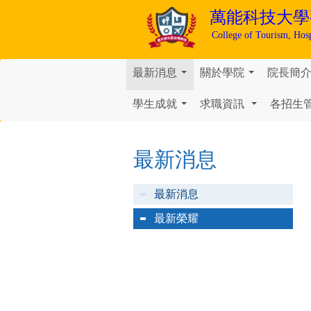
萬能科技大學
College of Tourism, Hos
最新消息
關於學院
院長簡
...
...
學生成就
求職資訊
各招生
...
...
最新消息
最新消息
最新榮耀