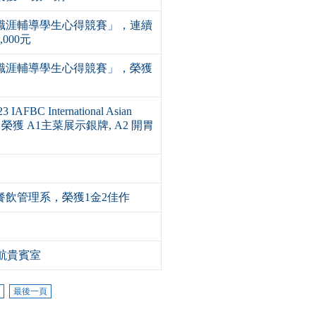
校職涯輔導學生心得競賽」，連續
000元
校職涯輔導學生心得競賽」，榮獲
BC International Asian
大餐飲系 榮獲 A1主菜展示銀牌, A2 開胃
大餐飲管理系，榮獲1金2佳作
華航貴賓室
.
最後一頁