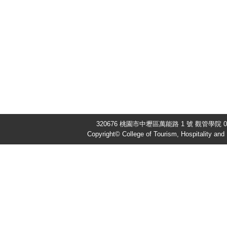
320676 桃園市中壢區萬能路 1 號 觀管學院 03-
Copyright© College of Tourism, Hospitality an